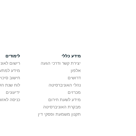
מידע כללי
לימודים
יצירת קשר ודרכי הגעה
רישום לאונ
אלפון
מידע למתענ
דרושים
חישוב סיכוי
נהלי האוניברסיטה
לוח שנת הל
מכרזים
ידיעונים
מידע לשעת חירום
כניסה לאזור
מבקרת האוניברסיטה
תקנון משמעת ופסקי דין