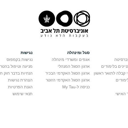
סגל ומינהלה
נגישות
יברסיטה
אגפים ומשרדי מינהלה
נגישות בקמפוס
יינים בלימודים
ארגון הסגל המנהלי
מניעה וטיפול בהטר
י קבלה לתואר ראשון
ארגון הסגל האקדמי הבכיר
הנחיות בדבר חוק ח
ימודים
ארגון הסגל האקדמי הזוטר
הצהרת נגישות
כניסה ל-My Tau
הגנת הפרטיות
 האישי
תנאי שימוש