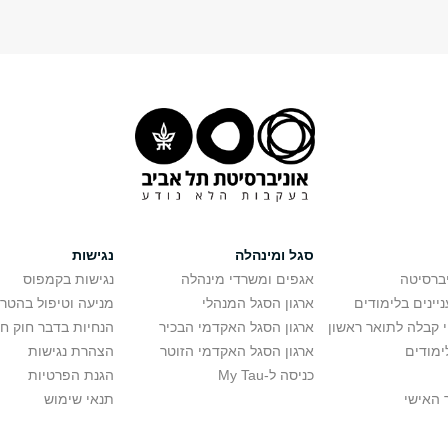
סגל ומינהלה
נגישות
יברסיטה
אגפים ומשרדי מינהלה
נגישות בקמפוס
יינים בלימודים
ארגון הסגל המנהלי
מניעה וטיפול בהטר
י קבלה לתואר ראשון
ארגון הסגל האקדמי הבכיר
הנחיות בדבר חוק ח
ימודים
ארגון הסגל האקדמי הזוטר
הצהרת נגישות
כניסה ל-My Tau
הגנת הפרטיות
 האישי
תנאי שימוש