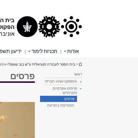
תוכן
תפריט
עליון
ראשי
בית ה
הפקולט
אוניבר
אודות
תכניות לימוד
ידיעון תשפ"
|
|
הינך נמצא כאן
>
בית הספר לעבודה סוציאלית ע"ש בוב שאפל
>
אימפ
פרסים
ראשי
אימפקט ושינוי חברתי
פרסים אקדמיים
וחברתיים
פרסים
הצטיינות בהוראה