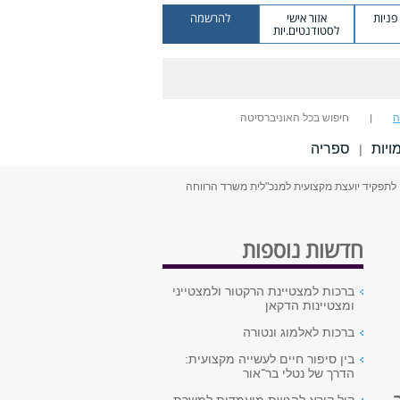
ניות
אזור אישי
להרשמה
לסטודנטים.יות
ה
חיפוש בכל האוניברסיטה
יות
ספריה
|
וי לתפקיד יועצת מקצועית למנכ"לית משרד הרווחה
חדשות נוספות
ברכות למצטיינת הרקטור ולמצטייני
ומצטיינות הדקאן
ברכות לאלמוג ונטורה
בין סיפור חיים לעשייה מקצועית:
הדרך של נטלי בר־אור