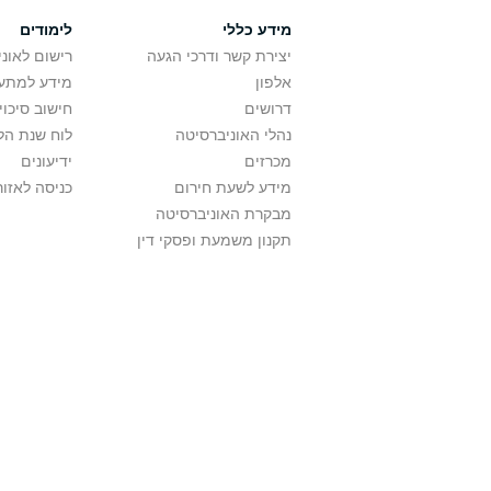
מידע כללי
לימודים
יצירת קשר ודרכי הגעה
רישום לאונ
אלפון
מידע למתענ
דרושים
חישוב סיכוי
נהלי האוניברסיטה
לוח שנת הל
מכרזים
ידיעונים
מידע לשעת חירום
כניסה לאזור
מבקרת האוניברסיטה
תקנון משמעת ופסקי דין