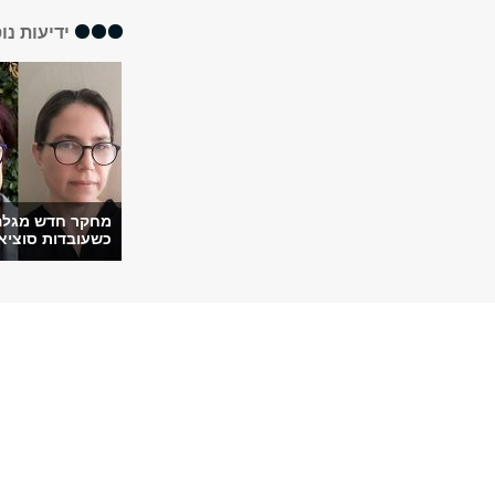
ידיעות נו
מחקר חדש מגלה
כשעובדות סוציאל