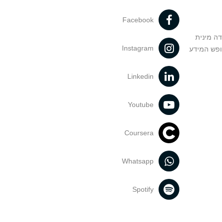
Facebook
דה מינית
Instagram
ופש המידע
Linkedin
Youtube
Coursera
Whatsapp
Spotify