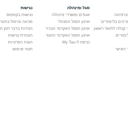
סגל ומינהלה
נגישות
יברסיטה
אגפים ומשרדי מינהלה
נגישות בקמפוס
יינים בלימודים
ארגון הסגל המנהלי
מניעה וטיפול בהטר
י קבלה לתואר ראשון
ארגון הסגל האקדמי הבכיר
הנחיות בדבר חוק ח
ימודים
ארגון הסגל האקדמי הזוטר
הצהרת נגישות
כניסה ל-My Tau
הגנת הפרטיות
 האישי
תנאי שימוש