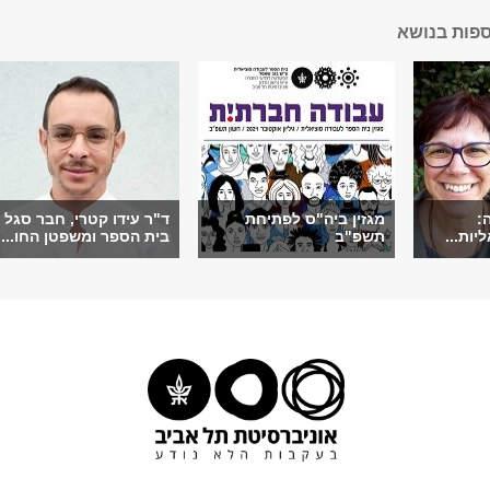
ספות בנושא
:
מגזין ביה"ס לפתיחת
ד"ר עידו קטרי, חבר סגל
יות...
תשפ"ב
בית הספר ומשפטן החו...