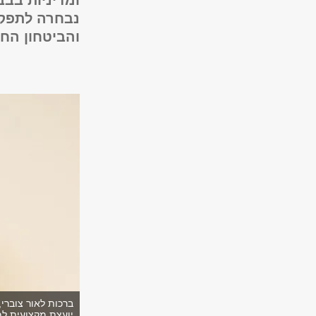
ומדיניות בב
נבחרה לתפקי
והביטחון החב
ברכות לאור צוברי,
יועצת מקצועית למ