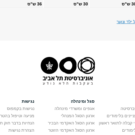
 ש"ס
30 ש"ס
36 ש"ס
ילד ונוער
סגל ומינהלה
נגישות
יברסיטה
אגפים ומשרדי מינהלה
נגישות בקמפוס
יינים בלימודים
ארגון הסגל המנהלי
מניעה וטיפול בהטר
י קבלה לתואר ראשון
ארגון הסגל האקדמי הבכיר
הנחיות בדבר חוק ח
ימודים
ארגון הסגל האקדמי הזוטר
הצהרת נגישות