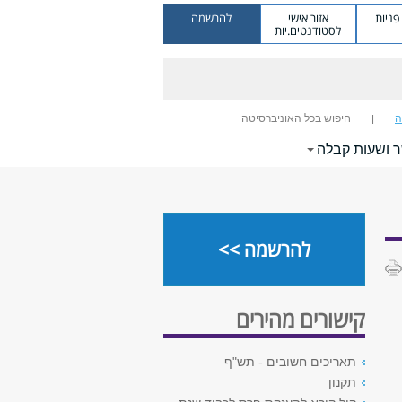
ניות
אזור אישי
להרשמה
לסטודנטים.יות
ה
חיפוש בכל האוניברסיטה
ר ושעות קבלה
להרשמה >>
קישורים מהירים
תאריכים חשובים - תש"ף
תקנון