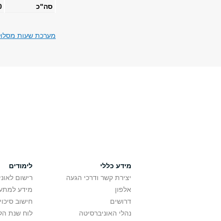
סה"כ
30
מערכת שעות מסלול 
מידע כללי
לימודים
יצירת קשר ודרכי הגעה
רישום לאונ
אלפון
מידע למתענ
דרושים
חישוב סיכוי
נהלי האוניברסיטה
לוח שנת הל