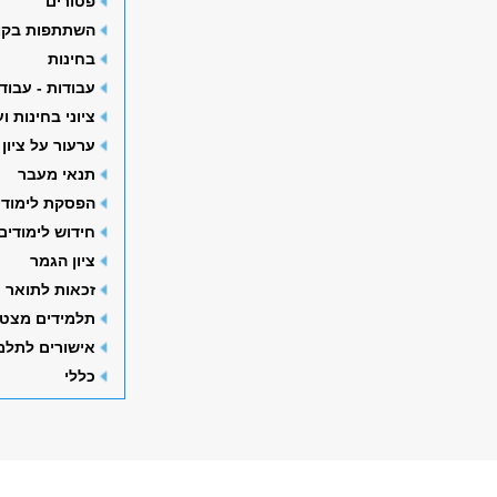
פטורים
השתתפות בקו
בחינות
עבודות - עבוד
ציוני בחינות ו
ערעור על ציון
תנאי מעבר
הפסקת לימודי
חידוש לימודים
ציון הגמר
זכאות לתואר
תלמידים מצטי
אישורים לתלמ
כללי