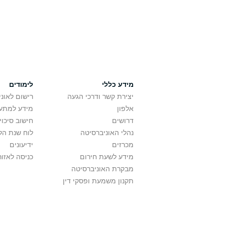
מידע כללי
לימודים
יצירת קשר ודרכי הגעה
רישום לאונ
אלפון
מידע למתענ
דרושים
חישוב סיכוי
נהלי האוניברסיטה
לוח שנת הל
מכרזים
ידיעונים
מידע לשעת חירום
כניסה לאזור
מבקרת האוניברסיטה
תקנון משמעת ופסקי דין