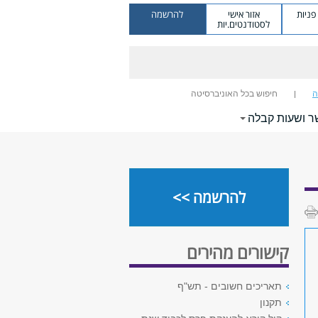
ניות
אזור אישי
להרשמה
לסטודנטים.יות
ה
חיפוש בכל האוניברסיטה
ר ושעות קבלה
להרשמה >>
קישורים מהירים
תאריכים חשובים - תש"ף
תקנון