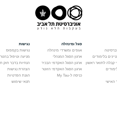
סגל ומינהלה
נגישות
יברסיטה
אגפים ומשרדי מינהלה
נגישות בקמפוס
יינים בלימודים
ארגון הסגל המנהלי
מניעה וטיפול בהטר
י קבלה לתואר ראשון
ארגון הסגל האקדמי הבכיר
הנחיות בדבר חוק ח
ימודים
ארגון הסגל האקדמי הזוטר
הצהרת נגישות
כניסה ל-My Tau
הגנת הפרטיות
 האישי
תנאי שימוש