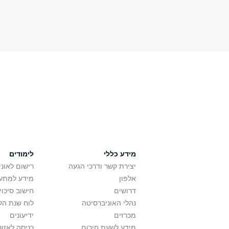
מידע כללי
לימודים
יצירת קשר ודרכי הגעה
רישום לאונ
אלפון
מידע למתענ
דרושים
חישוב סיכוי
נהלי האוניברסיטה
לוח שנת הל
מכרזים
ידיעונים
מידע לשעת חירום
כניסה לאזור