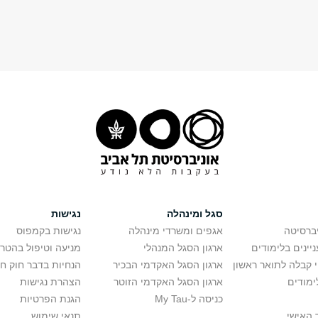
סגל ומינהלה
נגישות
יברסיטה
אגפים ומשרדי מינהלה
נגישות בקמפוס
יינים בלימודים
ארגון הסגל המנהלי
מניעה וטיפול בהטר
י קבלה לתואר ראשון
ארגון הסגל האקדמי הבכיר
הנחיות בדבר חוק ח
ימודים
ארגון הסגל האקדמי הזוטר
הצהרת נגישות
כניסה ל-My Tau
הגנת הפרטיות
 האישי
תנאי שימוש