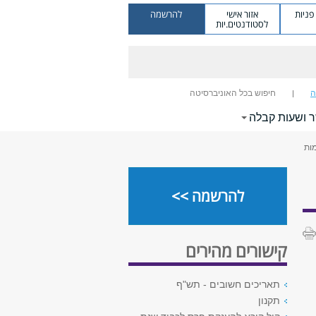
ניות
אזור אישי
להרשמה
לסטודנטים.יות
ה
חיפוש בכל האוניברסיטה
ר ושעות קבלה
ות
להרשמה >>
קישורים מהירים
תאריכים חשובים - תש"ף
תקנון