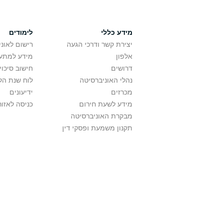
מידע כללי
לימודים
יצירת קשר ודרכי הגעה
רישום לאונ
אלפון
מידע למתענ
דרושים
חישוב סיכוי
נהלי האוניברסיטה
לוח שנת הל
מכרזים
ידיעונים
מידע לשעת חירום
כניסה לאזור
מבקרת האוניברסיטה
תקנון משמעת ופסקי דין