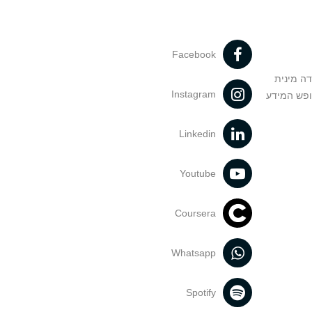
Facebook
דה מינית
Instagram
ופש המידע
Linkedin
Youtube
Coursera
Whatsapp
Spotify