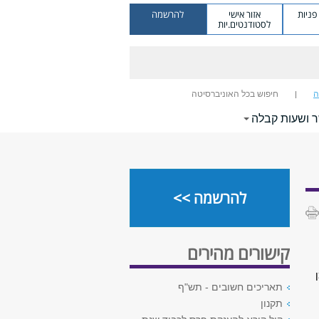
ניות
אזור אישי
להרשמה
לסטודנטים.יות
ה
חיפוש בכל האוניברסיטה
ר ושעות קבלה
להרשמה >>
קישורים מהירים
תאריכים חשובים - תש"ף
תקנון