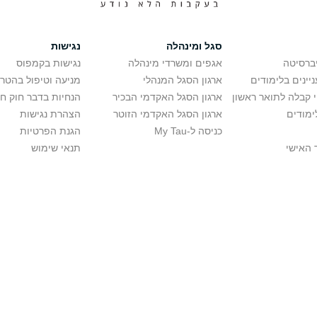
סגל ומינהלה
נגישות
יברסיטה
אגפים ומשרדי מינהלה
נגישות בקמפוס
יינים בלימודים
ארגון הסגל המנהלי
מניעה וטיפול בהטר
י קבלה לתואר ראשון
ארגון הסגל האקדמי הבכיר
הנחיות בדבר חוק ח
ימודים
ארגון הסגל האקדמי הזוטר
הצהרת נגישות
כניסה ל-My Tau
הגנת הפרטיות
 האישי
תנאי שימוש