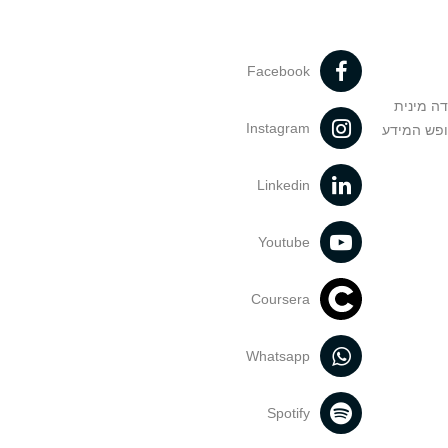
Facebook
דה מינית
Instagram
ופש המידע
Linkedin
Youtube
Coursera
Whatsapp
Spotify