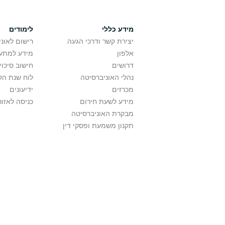
מידע כללי
לימודים
יצירת קשר ודרכי הגעה
רישום לאונ
אלפון
מידע למתענ
דרושים
חישוב סיכוי
נהלי האוניברסיטה
לוח שנת הל
מכרזים
ידיעונים
מידע לשעת חירום
כניסה לאזור
מבקרת האוניברסיטה
תקנון משמעת ופסקי דין