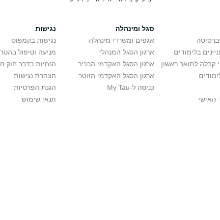
סגל ומינהלה
נגישות
יברסיטה
אגפים ומשרדי מינהלה
נגישות בקמפוס
יינים בלימודים
ארגון הסגל המנהלי
מניעה וטיפול בהטר
י קבלה לתואר ראשון
ארגון הסגל האקדמי הבכיר
הנחיות בדבר חוק ח
ימודים
ארגון הסגל האקדמי הזוטר
הצהרת נגישות
כניסה ל-My Tau
הגנת הפרטיות
 האישי
תנאי שימוש