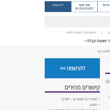
ניות
אזור אישי
להרשמה
לסטודנטים.יות
ה
חיפוש בכל האוניברסיטה
ר ושעות קבלה
תואר שני
להרשמה >>
קישורים מהירים
תאריכים חשובים - תש"ף
תקנון