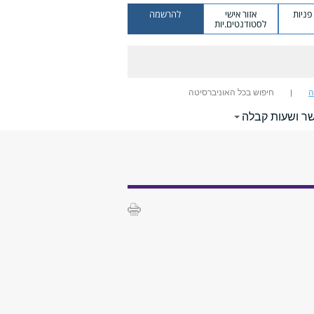
ניות
אזור אישי
להרשמה
לסטודנטים.יות
ה
חיפוש בכל האוניברסיטה
שר ושעות קבלה