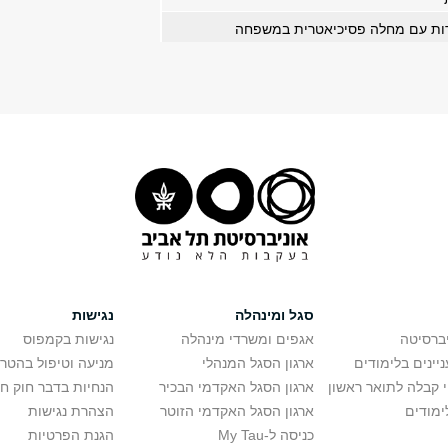
ות עם מחלה פסיכיאטרית במשפחה
סגל ומינהלה
נגישות
יברסיטה
אגפים ומשרדי מינהלה
נגישות בקמפוס
יינים בלימודים
ארגון הסגל המנהלי
מניעה וטיפול בהטר
י קבלה לתואר ראשון
ארגון הסגל האקדמי הבכיר
הנחיות בדבר חוק ח
ימודים
ארגון הסגל האקדמי הזוטר
הצהרת נגישות
כניסה ל-My Tau
הגנת הפרטיות