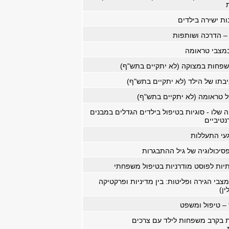
ות ישירה בילדים
– הדרכה ושותפות
במצבי טראומה
שפחות במצוקה (לא יתקיים בתש"ף)
תו של הילד (לא יתקיים בתש"ף)
 טראומה (לא יתקיים בתש"ף)
שלו - סוגיות בטיפול בילדים הגדלים במבנים
טיביים
געי התעללות
פסיכולוגיה של גיל ההתבגרות
יות לפוסט מודרניות בטיפול משפחתי
במצבי הגירה ופליטות: בין מדיניות ופרקטיקה
ין)
– טיפול ומשפט
ת בקרב משפחות לילד עם צרכים