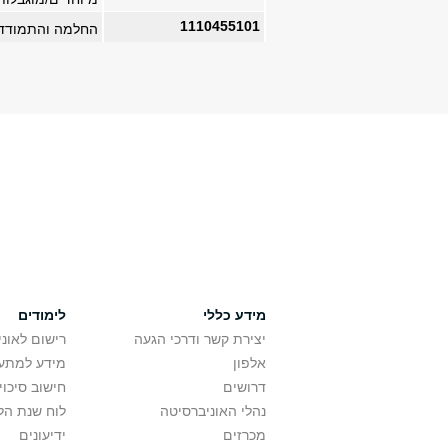
1110455101
החלמה והתמודד
מידע כללי
לימודים
יצירת קשר ודרכי הגעה
רישום לאונ
אלפון
מידע למתענ
דרושים
חישוב סיכוי
נהלי האוניברסיטה
לוח שנת הל
מכרזים
ידיעונים