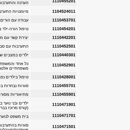
1110455201
הערכה והתערבות
1104524011
מיומנויות התערב
1110453701
עבודה עם הורים 
1110454201
טיפול הורה-ילד 
1110442201
יצירת קשר עם מ
1110452501
התערבות עם סביב
1110440301
ילדים במצבים של
כל אחד והמשפחה 
1110452901
משפחתיים אלטרנ
1110428001
טיפול בילדים נפ
1110455701
סוגיות נבחרות ב
1110455901
מתיאוריות מסורת
ילדים ובני נוער 
1110471901
(קורס מרוכז בברל
1110471701
בית משפט לנוער 
סוגיות בהתערבו
1110471501
מיוחדים/מוגבלות