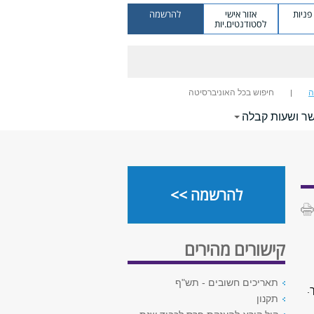
ניות
אזור אישי
להרשמה
לסטודנטים.יות
ה
חיפוש בכל האוניברסיטה
שר ושעות קבלה
להרשמה >>
קישורים מהירים
תאריכים חשובים - תש"ף
.
תקנון