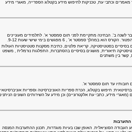
 מאמרים וכתבי עת, טכניקות לחיפוש מידע בקטלוג הספרייה, מאגרי מידע
ר לשנה ב'. הבחינה מתקיימת לפני תום סמסטר א'. לתלמידים מעוניינים
במהלך סמסטר א' , 6 מפגשים בימי שישי שעות 9-12.
 בסיסיים בסטטיסטיקה, קריאת פלטים, כתיבת מסקנות סטטיסטיות העולות
טיסטיקה תיאורית, מושגים בסיסיים בהסתברות, התפלגות נורמלית , משפט
 קשר בין משתנים
 חובותיו עד תום סמסטר א'.
רסיטאית: חיפוש בקטלוג, הכרת ספריות האוניברסיטה וספריות אוניברסיטאיו
(מאגרי מידע, כתבי עת אלקטרוניים) וכן מידע על השירותים השונים הניתנים
ע העבודה הסוציאלית. האופן שבו בעיות מוגדרות, תכנון ההתערבות המנסה