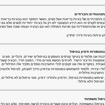
 והחברתיים של בעיות בריאות אצל נשים, כאשר המוקד הוא בבעיות בריאות
בסיס לקורס זה הוא הידע המצטבר לא רק על בעיות ייחודיות לנשים אלא גם ע
ים או שההתמודדות עם מניעת המחלה ו/או עם הבעיה עצמה שונה אצל נשים
וניתוח בעיות ודרכי פתרון.
ת אנו מלמדים בעיקר קורסים העוסקים בטיפולים ישירים, ורבליים. פונים
מצעות הדיבור הישיר. לעיתים הנושא מאיים מידי, הפונה חרד, הבעיה קשור
וגבלת. במקרים אלו אנו זקוקים לכלי התערבות נוספים מלבד אלו המילוליים.
לי-יצירתי, ללמוד להשתמש במטפורות ובדמיון כדרך לאבחון, לטיפול ולהערכ
ר התערבות מילולית.
שימוש במטפורות בטיפול, הדמיון ותהליכי דמיון, סוגי טיפולים לא מילוליים,
 הטיפול הלא מילולי.
 בטיפול במשפחות. הכלים אינם קשורים בהכרח לגישה מסוימת, אלא הם כלי